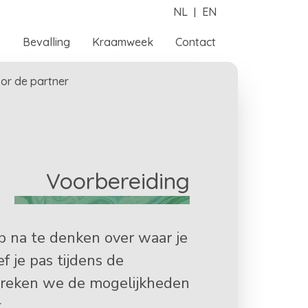
|
NL
EN
o
Bevalling
Kraamweek
Contact
or de partner
Voorbereiding
p na te denken over waar je
f je pas tijdens de
spreken we de mogelijkheden
.