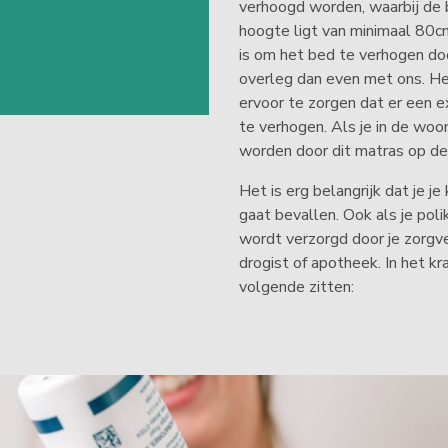
verhoogd worden, waarbij de
hoogte ligt van minimaal 80cm
is om het bed te verhogen doo
overleg dan even met ons. He
ervoor te zorgen dat er een e
te verhogen. Als je in de wo
worden door dit matras op de
Het is erg belangrijk dat je j
gaat bevallen. Ook als je pol
wordt verzorgd door je zorgve
drogist of apotheek. In het k
volgende zitten: