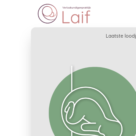
Laatste lood