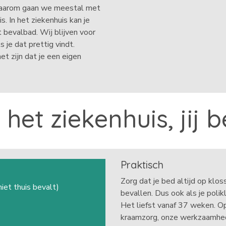
Daarom gaan we meestal met
s. In het ziekenhuis kan je
 bevalbad. Wij blijven voor
s je dat prettig vindt.
et zijn dat je een eigen
 het ziekenhuis, jij 
Praktisch
Zorg dat je bed altijd op klos
iet thuis bevalt)
bevallen. Dus ook als je polikl
Het liefst vanaf 37 weken. O
kraamzorg, onze werkzaamhe