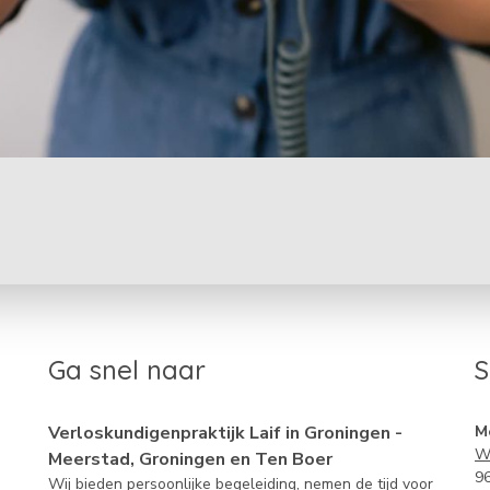
Ga snel naar
S
Verloskundigenpraktijk Laif in Groningen -
M
Wa
Meerstad, Groningen en Ten Boer
9
Wij bieden persoonlijke begeleiding, nemen de tijd voor