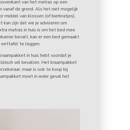
 bovenkant van het matras op een
 vanaf de grond. Als het niet mogelijk
r middel van klossen (of bierkratjes),
t kan zijn dat we je adviseren om
xtra matras in huis is om het bed mee
onkamer bevalt, kan er een bed gemaakt
 eettafel te leggen.
e kraampakket in huis hebt voordat je
iklinisch wil bevallen. Het kraampakket
rzekeraar, maar is ook te koop bij
raampakket moet in ieder geval het