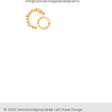
info@verloskundigenpraktijklaif.nl
© 2026
Verloskundigenpraktijk Laif |
Kaab Design