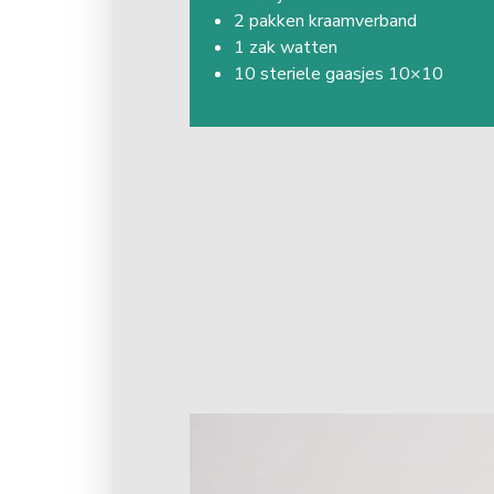
2 pakken kraamverband
1 zak watten
10 steriele gaasjes 10×10